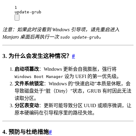
1
update-grub
注意：如果此时没看到 Windows 引导项，请先重启进入
Manjaro 桌面后再执行一次
。
sudo update-grub
3. 为什么会发生这种情况？
#
启动项篡改
：Windows 更新会自我膨胀，强行将
设为 UEFI 的第一优先级。
Windows Boot Manager
文件系统锁定
：Windows 的“快速启动”本质是休眠，会
导致磁盘处于“脏（Dirty）”状态，GRUB 有时因此无法
读取分区。
分区表变动
：更新可能导致分区 UUID 或顺序微调，让
原本硬编码在引导程序里的路径失效。
4. 预防与杜绝措施
#