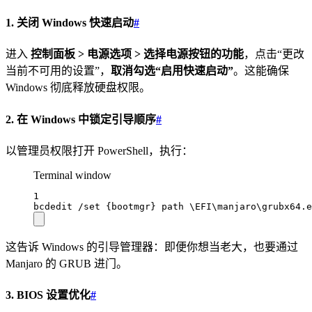
1. 关闭 Windows 快速启动
#
进入
控制面板 > 电源选项 > 选择电源按钮的功能
，点击“更改
当前不可用的设置”，
取消勾选“启用快速启动”
。这能确保
Windows 彻底释放硬盘权限。
2. 在 Windows 中锁定引导顺序
#
以管理员权限打开 PowerShell，执行：
Terminal window
1
bcdedit 
/
set {bootmgr} path \EFI\manjaro\grubx64.e
这告诉 Windows 的引导管理器：即便你想当老大，也要通过
Manjaro 的 GRUB 进门。
3. BIOS 设置优化
#