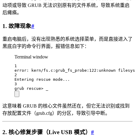
动项或导致 GRUB 无法识别原有的文件系统，导致系统重启
后瘫痪。
1. 故障现象
#
重启电脑后，没有出现熟悉的系统选择菜单，而是直接进入了
黑底白字的命令行界面，报错信息如下：
Terminal window
1
error:
kern/fs.c:grub_fs_probe:122:unknown
filesys
2
Entering
rescue
mode...
3
grub
rescu
e
>
_
这意味着 GRUB 的核心文件虽然还在，但它无法识别或找到
存放配置文件（grub.cfg）的分区，导致引导中断。
2. 核心修复步骤（Live USB 模式）
#