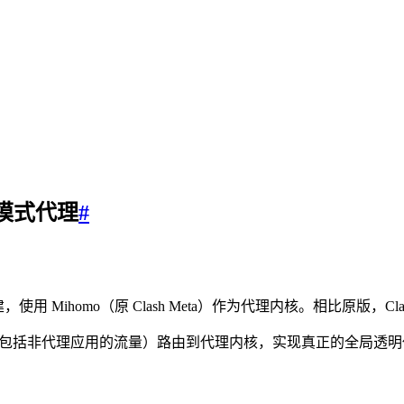
UN模式代理
#
auri 构建，使用 Mihomo（原 Clash Meta）作为代理内核。相比原版
（包括非代理应用的流量）路由到代理内核，实现真正的全局透