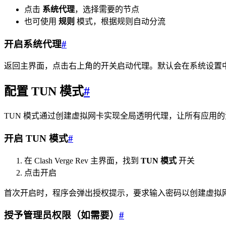
点击
系统代理
，选择需要的节点
也可使用
规则
模式，根据规则自动分流
开启系统代理
#
返回主界面，点击右上角的开关启动代理。默认会在系统设置中自动配置 
配置 TUN 模式
#
TUN 模式通过创建虚拟网卡实现全局透明代理，让所有应用
开启 TUN 模式
#
在 Clash Verge Rev 主界面，找到
TUN 模式
开关
点击开启
首次开启时，程序会弹出授权提示，要求输入密码以创建虚拟
授予管理员权限（如需要）
#