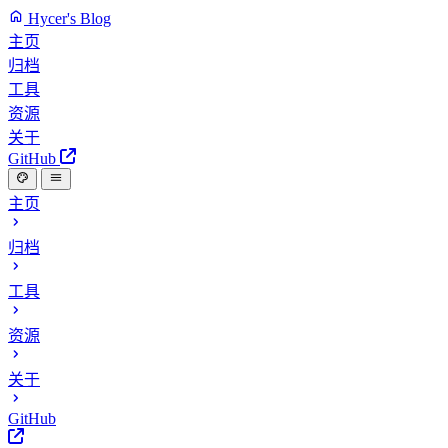
Hycer's Blog
主页
归档
工具
资源
关于
GitHub
主页
归档
工具
资源
关于
GitHub