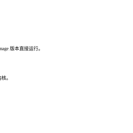
Image 版本直接运行。
 内核。