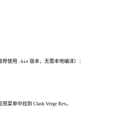
推荐使用
版本，无需本地编译）：
-bin
到 Clash Verge Rev。