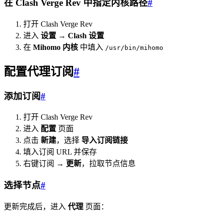
在 Clash Verge Rev 中指定内核路径
#
打开 Clash Verge Rev
进入
设置
→
Clash 设置
在
Mihomo 内核
中填入
/usr/bin/mihomo
配置代理订阅
#
添加订阅
#
打开 Clash Verge Rev
进入
配置
页面
点击
新建
，选择
导入订阅链接
填入订阅 URL 并保存
右键订阅 →
更新
，拉取节点信息
选择节点
#
更新完成后，进入
代理
页面：