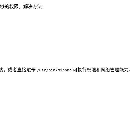
有足够的权限。解决方法：
运行内核，或者直接赋予
可执行权限和网络管理能力
/usr/bin/mihomo